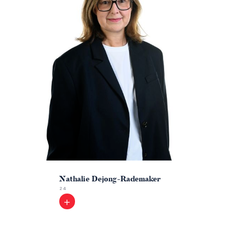
Nathalie Dejong-Rademaker
24