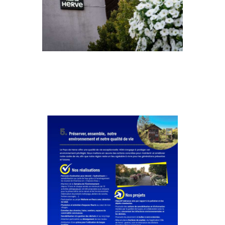
Préserver, ensemble, notre environnement
et notre qualité de vie