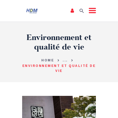
NOTRE ÉQUIPE
Environnement et
NOTRE PROGRAMME
qualité de vie
DÉCLARATION DE
POLITIQUE GÉNÉRALE
HOME
...
ENVIRONNEMENT ET QUALITÉ DE
VIE