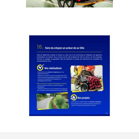
Faire du citoyen un acteur de sa Ville